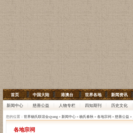
世界杨氏宗亲网
首页
中国大陆
港澳台
世界各地
新闻资讯
世界杨氏联谊会
新闻中心
慈善公益
人物专栏
四知期刊
历史文化
中华杨氏大宗祠
您的位置：
世界杨氏联谊会sjyang
»
新闻中心
»
杨氏春秋
»
各地宗祠
»
慈善公益
»
各地宗祠