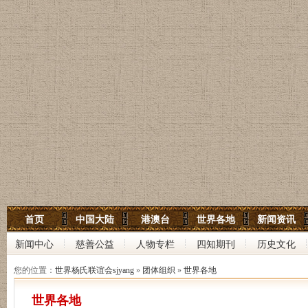
世界杨氏宗亲网
首页
中国大陆
港澳台
世界各地
新闻资讯
世界杨氏联谊会
新闻中心
慈善公益
人物专栏
四知期刊
历史文化
中华杨氏大宗祠
您的位置：
世界杨氏联谊会sjyang
»
团体组织
»
世界各地
世界各地