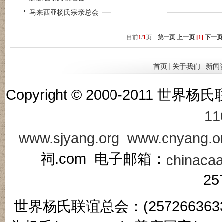
马来西亚杨氏宗亲总会
目前
1
/
1
页
第一页
上一页
[1]
下一
|
|
首页
关于我们
新闻
Copyright © 2000-201
11
www.sjyang.org
www.cnyang.o
祠.com 电子邮箱：
chinaca
25
世界杨氏联谊总会：(2572663633