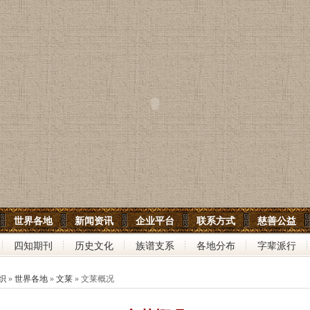
世界各地
新闻资讯
企业平台
联系方式
慈善公益
四知期刊
历史文化
族谱支系
各地分布
字辈派行
织
»
世界各地
»
文莱
» 文莱概况