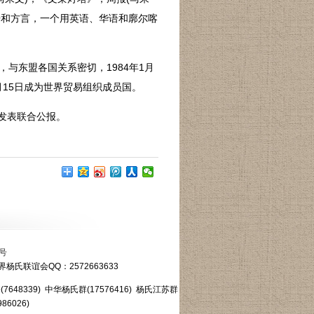
语和方言，一个用英语、华语和廓尔喀
与东盟各国关系密切，1984年1月
月15日成为世界贸易组织成员国。
国发表联合公报。
8号
界杨氏联谊会QQ：2572663633
7648339) 中华杨氏群(17576416) 杨氏江苏群
86026)