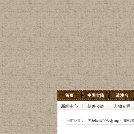
世界杨氏宗亲网
首页
中国大陆
港澳台
世界杨氏联谊会
新闻中心
慈善公益
人物专栏
中华杨氏大宗祠
当前位置：
世界杨氏联谊会sjyang
»
团体组