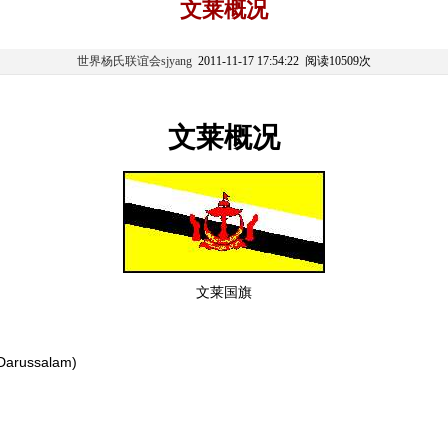
文莱概况
世界杨氏联谊会sjyang
2011-11-17 17:54:22 阅读10509次
文莱概况
文莱国旗
ussalam)