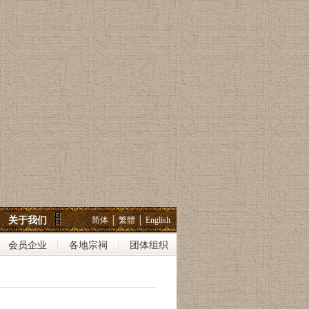
关于我们
简体
│
繁體
│
English
会员企业
各地宗祠
团体组织