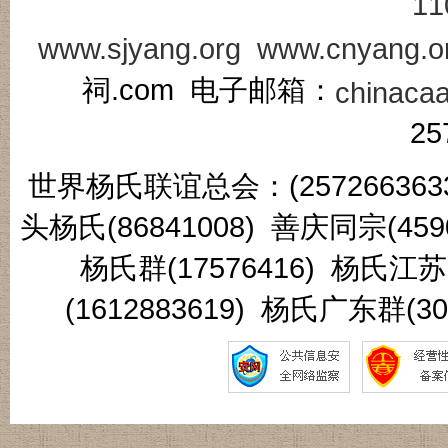
11
www.sjyang.org
www.cnyang.o
祠.com 电子邮箱：
chinaca
25
世界杨氏联谊总会：(2572663633
头杨氏(86841008) 善庆同宗(45
杨氏群(17576416) 杨氏江
(1612883619) 杨氏广东群(3