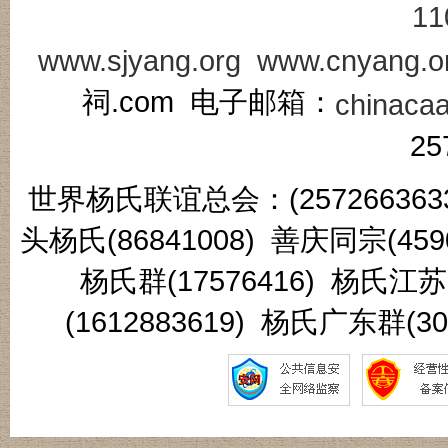
11
www.sjyang.org
www.cnyang.o
祠.com 电子邮箱：
chinaca
25
世界杨氏联谊总会：(2572663633
头杨氏(86841008) 善庆同宗(45
杨氏群(17576416) 杨氏江
(1612883619) 杨氏广东群(3