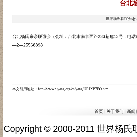
台北
世界杨氏联谊会sjya
台北杨氏宗亲联谊会（会址：台北市南京西路233巷危13号，电话886
—2—25568898
本文引用地址：
http://www.sjyang.org/cn/yang/URJXP7EO.htm
|
|
首页
关于我们
新闻
Copyright © 2000-201