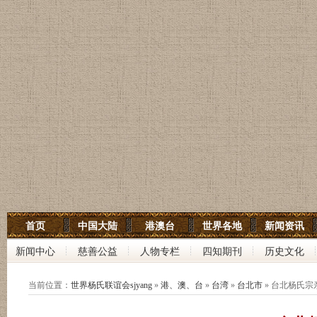
世界杨氏宗亲网
首页
中国大陆
港澳台
世界各地
新闻资讯
世界杨氏联谊会
新闻中心
慈善公益
人物专栏
四知期刊
历史文化
中华杨氏大宗祠
当前位置：
世界杨氏联谊会sjyang
»
港、澳、台
»
台湾
»
台北市
» 台北杨氏宗