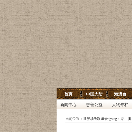
世界杨氏宗亲网
首页
中国大陆
港澳台
世界杨氏联谊会
新闻中心
慈善公益
人物专栏
中华杨氏大宗祠
当前位置：
世界杨氏联谊会sjyang
»
港、澳