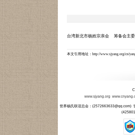
台湾新北市杨姓宗亲会 筹备会主委杨国志 
本文引用地址：
http://www.sjyang.org/cn/y
C
www.sjyang.org
www.cnyang.
世界杨氏联谊总会：(2572663633@qq.com) 
(4258