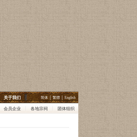
关于我们
简体
│
繁體
│
English
会员企业
各地宗祠
团体组织