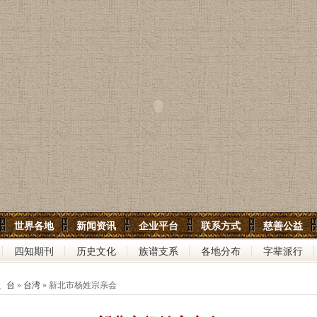
世界各地
新闻资讯
企业平台
联系方式
慈善公益
四知期刊
历史文化
族谱支系
各地分布
字辈派行
、台
»
台湾
» 新北市杨姓宗亲会