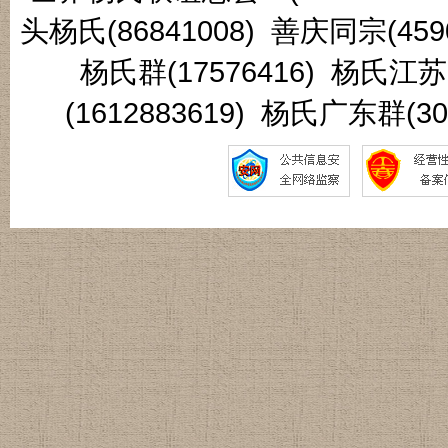
头杨氏(86841008) 善庆同宗(45
杨氏群(17576416) 杨氏江
(1612883619) 杨氏广东群(3