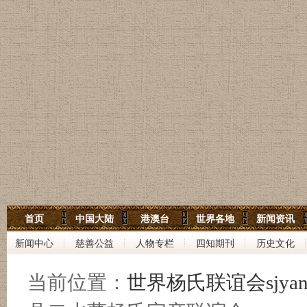
世界杨氏宗亲网
首页
中国大陆
港澳台
世界各地
新闻资讯
世界杨氏联谊会
新闻中心
慈善公益
人物专栏
四知期刊
历史文化
中华杨氏大宗祠
当前位置：
世界杨氏联谊会sjyan