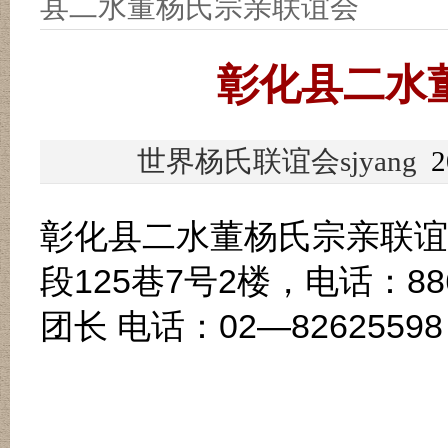
县二水董杨氏宗亲联谊会
彰化县二水
世界杨氏联谊会sjyang
2
彰化县二水董杨氏宗亲联谊
段125巷7号2楼，电话：8
团长 电话：02—82625598