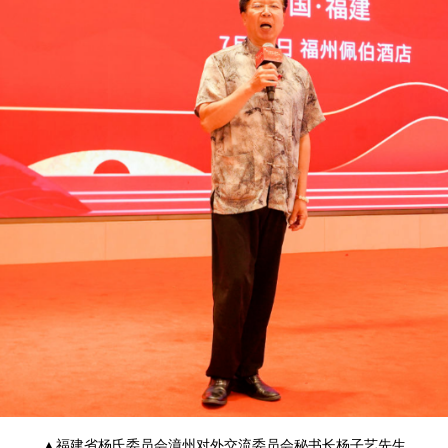
▲
福建省杨氏委员会漳州对外交流委员会秘书长杨子艺先生