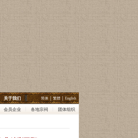
关于我们
简体
│
繁體
│
English
会员企业
各地宗祠
团体组织