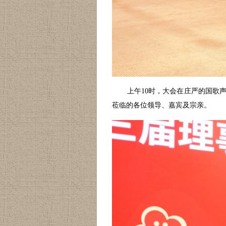
上午10时，大会在庄严的国歌
莅临的各位领导、嘉宾及宗亲。