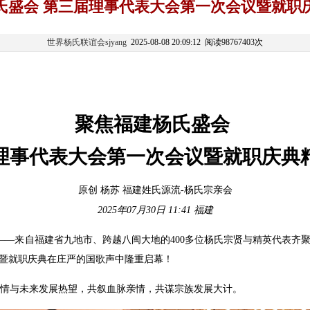
氏盛会 第三届理事代表大会第一次会议暨就职
世界杨氏联谊会sjyang
2025-08-08 20:09:12 阅读98767403次
聚焦福建杨氏盛会
理事代表大会第一次会议暨就职庆典
原创
杨苏
福建姓氏源流-杨氏宗亲会
2025年07月30日 11:41
福建
酒店——来自福建省九地市、跨越八闽大地的400多位杨氏宗贤与精英代表
暨就职庆典在庄严的国歌声中隆重启幕！
情与未来发展热望，共叙血脉亲情，共谋宗族发展大计。