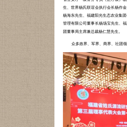
生、
世界杨氏联谊会执行会长
杨作金
杨海东先生、
福建阳光生态农业集团
管理有限公司董事长
杨场宝先生、
福
团
董事局主席兼总裁
杨仁慧先生。
众多政界、军界、商界、社团