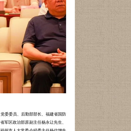
区党委委员、
后勤部部长、福建省国防
建省军区政治部原副主任杨永让先生、
、
福州市人大常委会经委主任
杨信增先