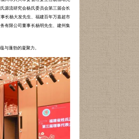
姓氏源流研究会杨氏委员会第三届会长
董事长
杨大发先生、
福建百年万嘉超市
船务有限公司董事长
杨明先生、
建州集
蕴与蓬勃的凝聚力。