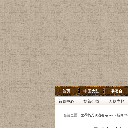
世界杨氏宗亲网
首页
中国大陆
港澳台
世界杨氏联谊会
新闻中心
慈善公益
人物专栏
中华杨氏大宗祠
当前位置：
世界杨氏联谊会sjyang
»
新闻中