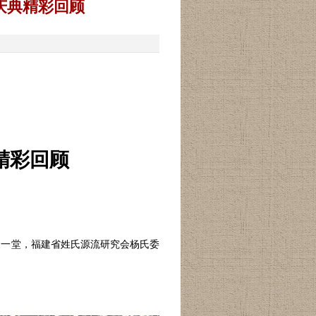
庆典精彩回顾
精彩回顾
齐聚一堂，福建省姓氏源流研究会杨氏委