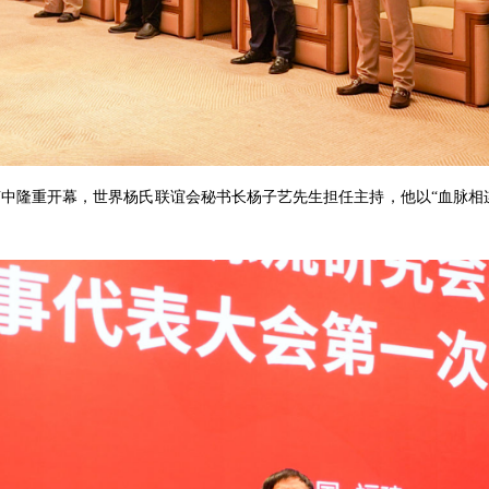
声中隆重开幕，世界杨氏联谊会秘书长杨子艺先生担任主持，他以“血脉相