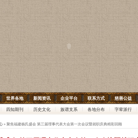
世界各地
新闻资讯
企业平台
联系方式
慈善公益
四知期刊
历史文化
族谱支系
各地分布
字辈派行
心
» 聚焦福建杨氏盛会 第三届理事代表大会第一次会议暨就职庆典精彩回顾