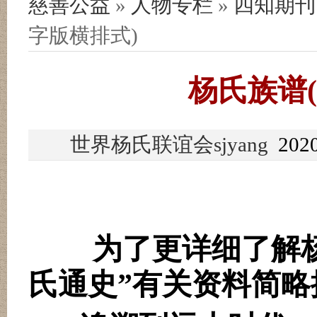
慈善公益
»
人物专栏
»
四知期刊
字版横排式)
杨氏族谱
世界杨氏联谊会sjyang
2020
为了更详细了解
氏通史”有关资料简