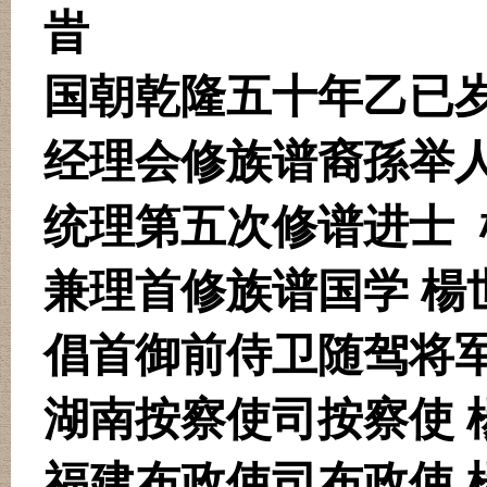
旹
国朝乾隆五十年乙已岁
经理会修族谱裔孫举
统理第五次修谱进士
兼理首修族谱国学 楊
倡首御前侍卫随驾将军
湖南按察使司按察使 
福建布政使司布政使 