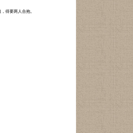
粗，得要两人合抱。