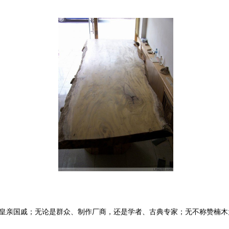
皇亲国戚；无论是群众、制作厂商，还是学者、古典专家；无不称赞楠木