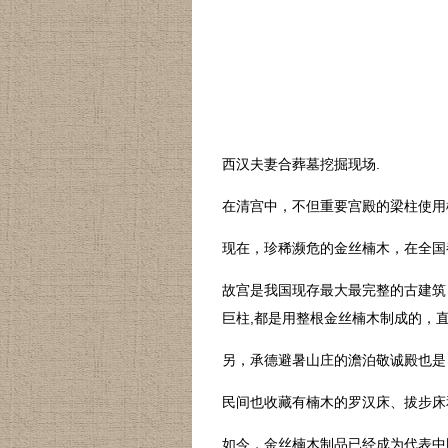
西汉夫妻合葬墓挖掘现场.
在清宫中，不但重要宫殿的梁柱使用
现在，珍稀濒危的金丝楠木，在全国
故宫是我国现存最大最完整的古建筑 
巨柱,都是用整根金丝楠木制成的，
另，承德避暑山庄的澹泊敬诚殿也是
民间也收藏有楠木的罗汉床、拔步床
如今，金丝楠木制品已经成为代表