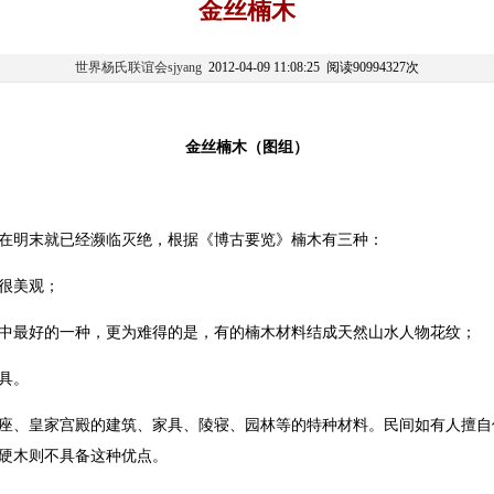
金丝楠木
世界杨氏联谊会sjyang
2012-04-09 11:08:25 阅读90994327次
金丝楠木（图组）
在明末就已经濒临灭绝，根据《博古要览》楠木有三种：
很美观；
中最好的一种，更为难得的是，有的楠木材料结成天然山水人物花纹；
具。
座、皇家宫殿的建筑、家具、陵寝、园林等的特种材料。民间如有人擅自
硬木则不具备这种优点。