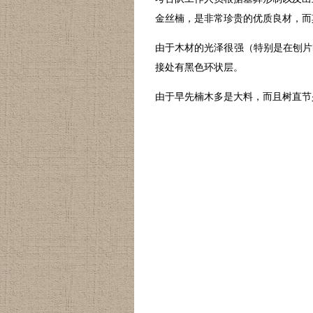
金丝楠，是非常珍贵的优质良材，而其生
由于木材的光泽很强（特别是在刨片
接处有黑色环状层。
由于早先楠木多是大料，而且树直节