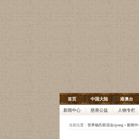
世界杨氏宗亲网
首页
中国大陆
港澳台
世界杨氏联谊会
新闻中心
慈善公益
人物专栏
中华杨氏大宗祠
当前位置：
世界杨氏联谊会sjyang
»
新闻中