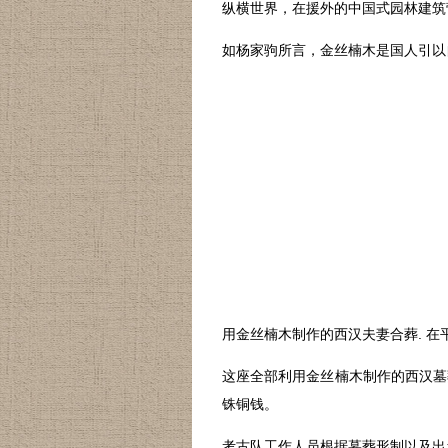
纵横世界，在援外的中国式园林建筑
如杨家驹所言，金丝楠木是国人引以
用金丝楠木制作的西汉夫妻合葬. 
这座全部利用金丝楠木制作的西汉墓
铢铜钱。
考古队工作人员根据墓葬形制以及出