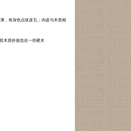
皮薄，有深色点状皮孔；内皮与木质相
其木质价值也在一些硬木