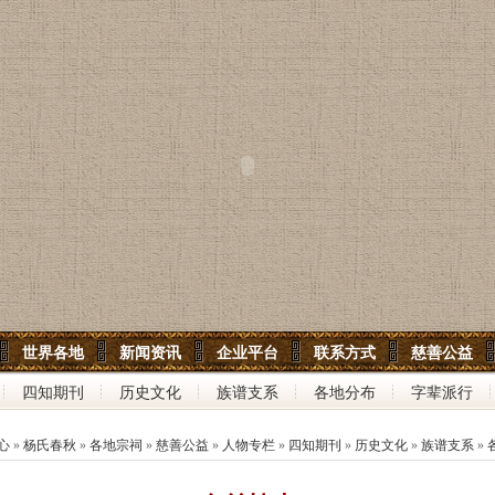
世界各地
新闻资讯
企业平台
联系方式
慈善公益
四知期刊
历史文化
族谱支系
各地分布
字辈派行
心
»
杨氏春秋
»
各地宗祠
»
慈善公益
»
人物专栏
»
四知期刊
»
历史文化
»
族谱支系
»