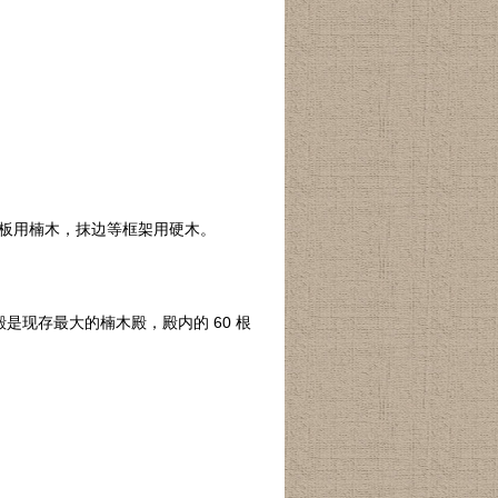
板用楠木，抹边等框架用硬木。
是现存最大的楠木殿，殿内的 60 根