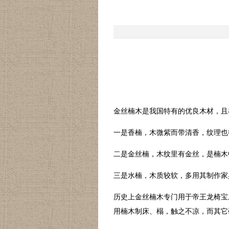
金丝楠木是我国特有的优良木材，且
一是香楠，木微紫而带清香，纹理也
二是金丝楠，木纹里有金丝，是楠木
三是水楠，木质较软，多用其制作家
历史上金丝楠木专门用于帝王龙椅宝
用楠木制床、榻，触之不凉，而其它