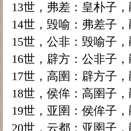
13
世，弗差：皇朴子，
14
世，毁喻：弗差子，
15
世，公非：毁喻子，
16
世，辟方：公非子，
17
世，高圉：辟方子，
18
世，侯侔：高圉子，
19
世，亚圉：侯侔子，
20
世，云都：亚圉子，