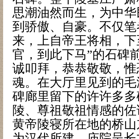
思潮油然而生，为中华
到骄傲、自豪。不仅笔
来，上自帝王将相，下
官，到此下马
”
的石碑
诚叩拜，恭恭敬敬，惟
魂。在大厅里见到的毛
碑廊里留下的许许多多
陵、尊祖敬祖情感的佐
黄帝陵寝所在地的桥山
为汉代所建。庙院呈长