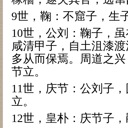
9
世，鞠：不窟子，生
10
世，公刘：鞠子，虽
咸清甲子，自土沮漆渡
多从而保焉。周道之兴
节立。
11
世，庆节：公刘子，
立。
12
世，皇朴：庆节子，