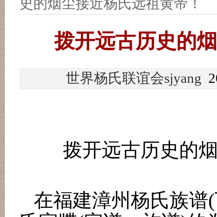
史的烟尘接近杨氏远祖黄帝！
拨开远古历史的烟
世界杨氏联谊会sjyang
20
拨开远古历史的
在福建漳州杨氏族谱
(