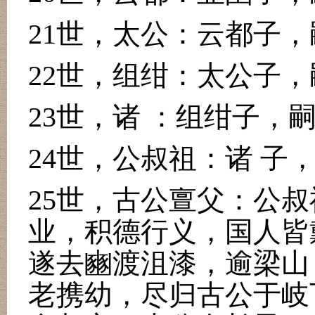
21
世，太公：云都子，
22
世，组绀：太公子，
23
世，诸 ：组绀子，
24
世，公叔祖：诸 子
25
世，古公亶父：公叔
业，积德行义，国人皆
遂去豳渡沮漆，逾梁山
老携幼，尽归古公于岐