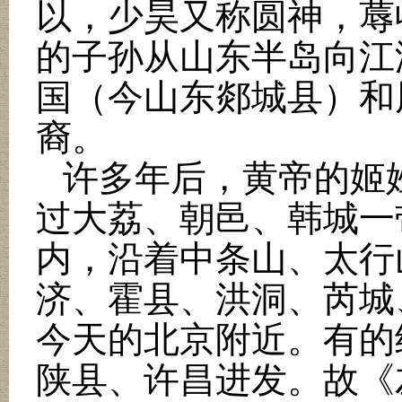
以，少昊又称圆神，蓐
的子孙从山东半岛向江
国（今山东郯城县）和
裔。
许多年后，黄帝的姬
过大荔、朝邑、韩城一
内，沿着中条山、太行
济、霍县、洪洞、芮城
今天的北京附近。有的
陕县、许昌进发。故《