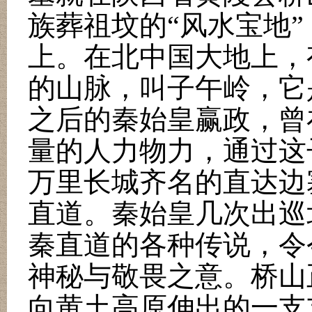
族葬祖坟的
“
风水宝地
”
上。在北中国大地上，
的山脉，叫子午岭，它
之后的秦始皇赢政，曾
量的人力物力，通过这
万里长城齐名的直达边
直道。秦始皇几次出巡
秦直道的各种传说，令
神秘与敬畏之意。桥山
向黄土高原伸出的一支