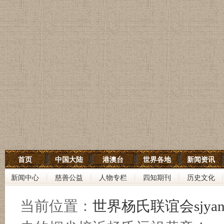
世界杨氏宗亲网
首页
中国大陆
港澳台
世界各地
新闻资讯
世界杨氏联谊会
新闻中心
慈善公益
人物专栏
四知期刊
历史文化
中华杨氏大宗祠
当前位置：
世界杨氏联谊会sjyan