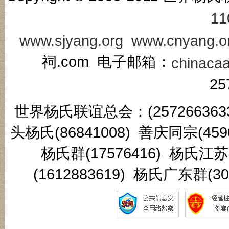
11
www.sjyang.org
www.cnyang.o
祠.com 电子邮箱：
chinaca
25
世界杨氏联谊总会：(2572663633
头杨氏(86841008) 善庆同宗(45
杨氏群(17576416) 杨氏江
(1612883619) 杨氏广东群(3