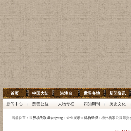
世界杨氏宗亲网
首页
中国大陆
港澳台
世界各地
新闻资讯
世界杨氏联谊会
新闻中心
慈善公益
人物专栏
四知期刊
历史文化
中华杨氏大宗祠
当前位置：
世界杨氏联谊会sjyang
»
企业展示
»
机构组织
» 梅州杨家公祠筹委