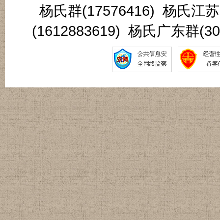
杨氏群(17576416) 杨氏江
(1612883619) 杨氏广东群(3