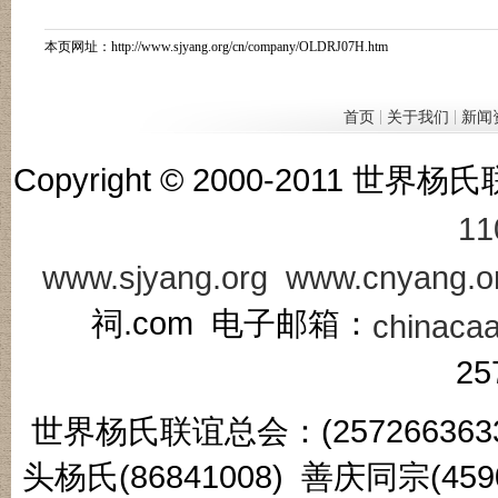
本页网址：
http://www.sjyang.org/cn/company/OLDRJ07H.htm
|
|
首页
关于我们
新闻
Copyright © 2000-201
11
www.sjyang.org
www.cnyang.o
祠.com 电子邮箱：
chinaca
25
世界杨氏联谊总会：(2572663633
头杨氏(86841008) 善庆同宗(45