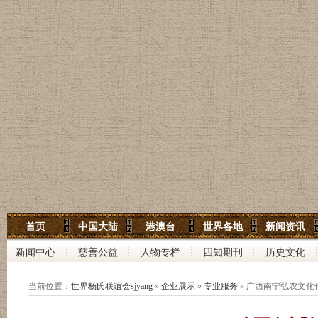
世界杨氏宗亲网
首页
中国大陆
港澳台
世界各地
新闻资讯
世界杨氏联谊会
新闻中心
慈善公益
人物专栏
四知期刊
历史文化
中华杨氏大宗祠
当前位置：
世界杨氏联谊会sjyang
»
企业展示
»
专业服务
» 广西南宁弘农文化