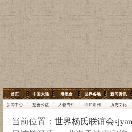
世界杨氏宗亲网
首页
中国大陆
港澳台
世界各地
新闻资讯
世界杨氏联谊会
新闻中心
慈善公益
人物专栏
四知期刊
历史文化
中华杨氏大宗祠
当前位置：
世界杨氏联谊会sjyan