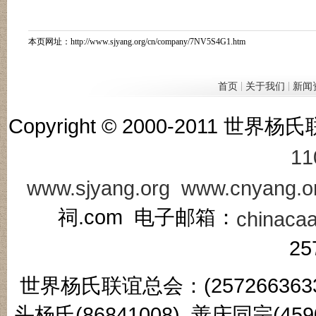
本页网址：
http://www.sjyang.org/cn/company/7NV5S4G1.htm
|
|
首页
关于我们
新闻
Copyright © 2000-201
11
www.sjyang.org
www.cnyang.o
祠.com 电子邮箱：
chinaca
25
世界杨氏联谊总会：(2572663633
头杨氏(86841008) 善庆同宗(45