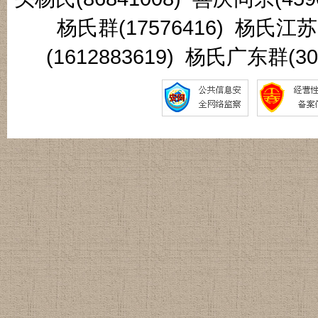
杨氏群(17576416) 杨氏江
(1612883619) 杨氏广东群(3